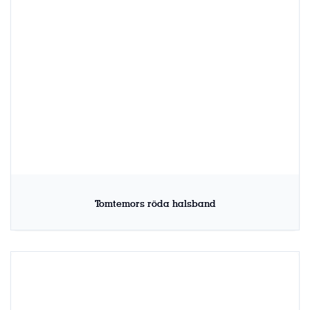
Tomtemors röda halsband