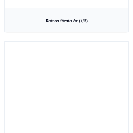
Kainos första år (1/2)