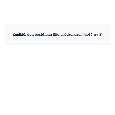
Kuniklö, den bestämda lilla snöskoharen (del 1 av 2)