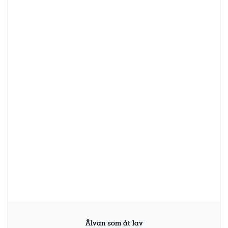
Älvan som åt lav