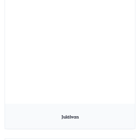
Julälvan