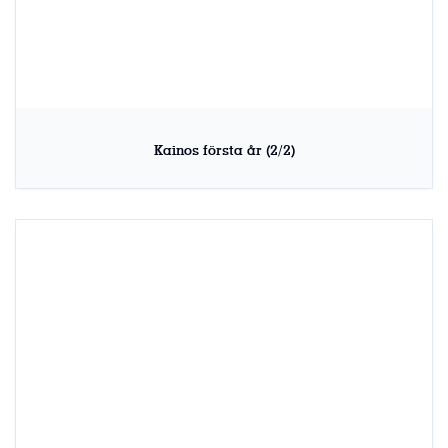
Kainos första år (2/2)