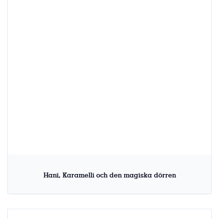
Hanï, Karamelli och den magiska dörren