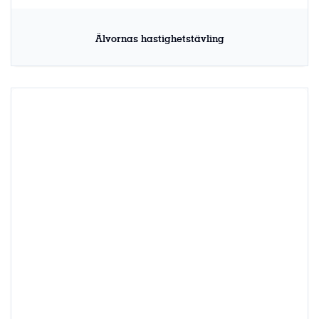
Älvornas hastighetstävling