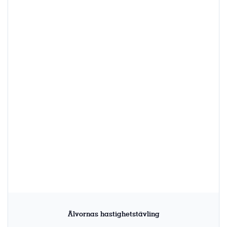
Älvornas hastighetstävling