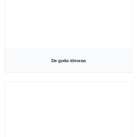
De goda älvorna