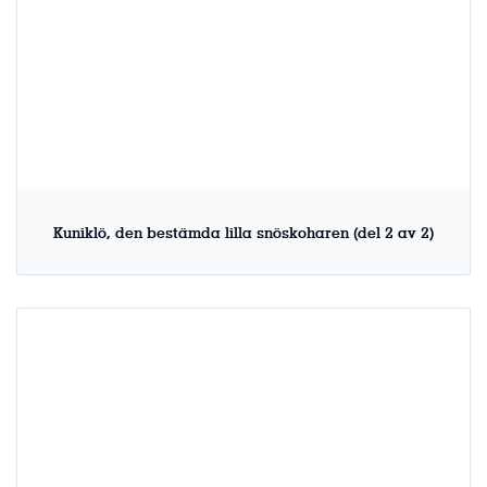
Kuniklö, den bestämda lilla snöskoharen (del 2 av 2)