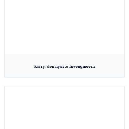
Körry, den nyaste Invengineern