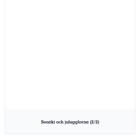
Senöki och julugglorna (2/2)