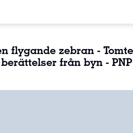
n flygande zebran - Tomt
berättelser från byn - PNP