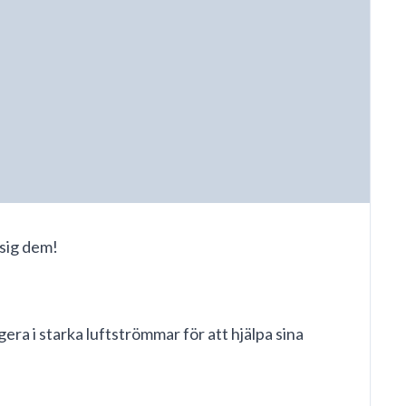
 sig dem!
era i starka luftströmmar för att hjälpa sina