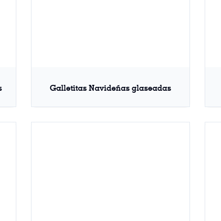
s
Galletitas Navideñas glaseadas