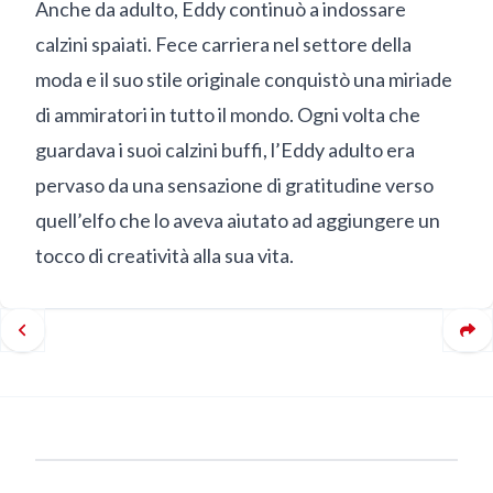
Anche da adulto, Eddy continuò a indossare
calzini spaiati. Fece carriera nel settore della
moda e il suo stile originale conquistò una miriade
di ammiratori in tutto il mondo. Ogni volta che
guardava i suoi calzini buffi, l’Eddy adulto era
pervaso da una sensazione di gratitudine verso
quell’elfo che lo aveva aiutato ad aggiungere un
tocco di creatività alla sua vita.