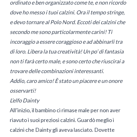
ordinato e ben organizzato come te, e non ricordo
dove ho messo i tuoi calzini. Ora il tempo stringe,
e devo tornare al Polo Nord. Eccoti dei calzini che
secondo me sono particolarmente carini! Ti
incoraggio a essere coraggioso e ad abbinarli tra
di loro. Libera la tua creatività! Un po’ di fantasia
non ti farà certo male, e sono certo che riuscirai a
trovare delle combinazioni interessanti.
Addio, caro amico! È stato un piacere e un onore
osservarti!
L’elfo Dainty
All’inizio, il bambino ci rimase male per non aver
riavuto i suoi preziosi calzini. Guardò meglio i
calzini che Dainty gli aveva lasciato. Dovette