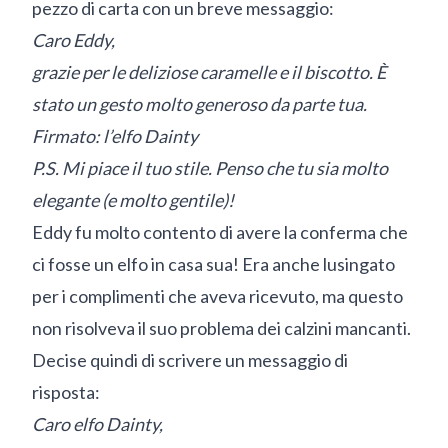
pezzo di carta con un breve messaggio:
Caro Eddy,
grazie per le deliziose caramelle e il biscotto. È
stato un gesto molto generoso da parte tua.
Firmato: l’elfo Dainty
P.S. Mi piace il tuo stile. Penso che tu sia molto
elegante (e molto gentile)!
Eddy fu molto contento di avere la conferma che
ci fosse un elfo in casa sua! Era anche lusingato
per i complimenti che aveva ricevuto, ma questo
non risolveva il suo problema dei calzini mancanti.
Decise quindi di scrivere un messaggio di
risposta:
Caro elfo Dainty,