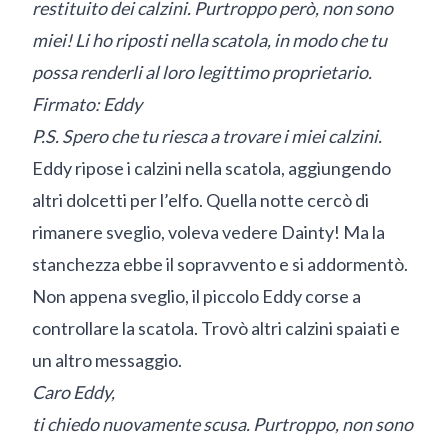
restituito dei calzini. Purtroppo però, non sono
miei! Li ho riposti nella scatola, in modo che tu
possa renderli al loro legittimo proprietario.
Firmato: Eddy
P.S. Spero che tu riesca a trovare i miei calzini.
Eddy ripose i calzini nella scatola, aggiungendo
altri dolcetti per l’elfo. Quella notte cercò di
rimanere sveglio, voleva vedere Dainty! Ma la
stanchezza ebbe il sopravvento e si addormentò.
Non appena sveglio, il piccolo Eddy corse a
controllare la scatola. Trovò altri calzini spaiati e
un altro messaggio.
Caro Eddy,
ti chiedo nuovamente scusa. Purtroppo, non sono