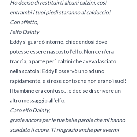
Ho deciso di restituirti alcuni calzini, così
entrambi i tuoi piedi staranno al calduccio!
Con affetto,
l’elfo Dainty
Eddy si guardò intorno, chiedendosi dove
potesse essere nascosto l’elfo. Non ce n’era
traccia, a parte per i calzini che aveva lasciato
nella scatola! Eddy li osservò uno ad uno
rapidamente, e si rese conto che non erano i suoi!
Il bambino era confuso… e decise di scrivere un
altro messaggio all’elfo.
Caro elfo Dainty,
grazie ancora per le tue belle parole che mi hanno
scaldato il cuore. Ti ringrazio anche per avermi