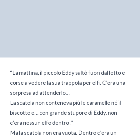
“La mattina, il piccolo Eddy saltò fuori dal letto e
corse a vedere la sua trappola per elfi. C’era una
sorpresa ad attenderlo…
La scatola non conteneva più le caramelle né il
biscotto e… con grande stupore di Eddy, non
c’era nessun elfo dentro!”
Ma la scatola non era vuota. Dentro c’era un