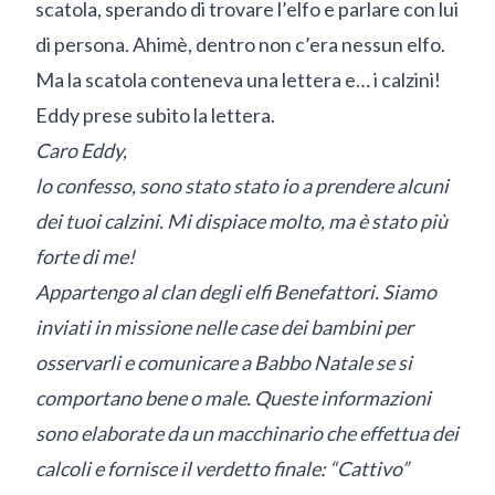
scatola, sperando di trovare l’elfo e parlare con lui
di persona. Ahimè, dentro non c’era nessun elfo.
Ma la scatola conteneva una lettera e… i calzini!
Eddy prese subito la lettera.
Caro Eddy,
lo confesso, sono stato stato io a prendere alcuni
dei tuoi calzini. Mi dispiace molto, ma è stato più
forte di me!
Appartengo al clan degli elfi Benefattori. Siamo
inviati in missione nelle case dei bambini per
osservarli e comunicare a Babbo Natale se si
comportano bene o male. Queste informazioni
sono elaborate da un macchinario che effettua dei
calcoli e fornisce il verdetto finale: “Cattivo”