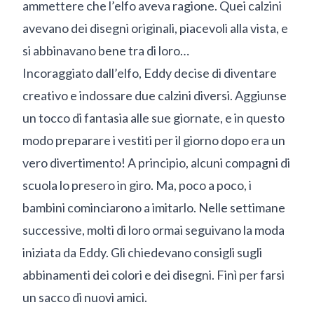
ammettere che l’elfo aveva ragione. Quei calzini
avevano dei disegni originali, piacevoli alla vista, e
si abbinavano bene tra di loro…
Incoraggiato dall’elfo, Eddy decise di diventare
creativo e indossare due calzini diversi. Aggiunse
un tocco di fantasia alle sue giornate, e in questo
modo preparare i vestiti per il giorno dopo era un
vero divertimento! A principio, alcuni compagni di
scuola lo presero in giro. Ma, poco a poco, i
bambini cominciarono a imitarlo. Nelle settimane
successive, molti di loro ormai seguivano la moda
iniziata da Eddy. Gli chiedevano consigli sugli
abbinamenti dei colori e dei disegni. Finì per farsi
un sacco di nuovi amici.