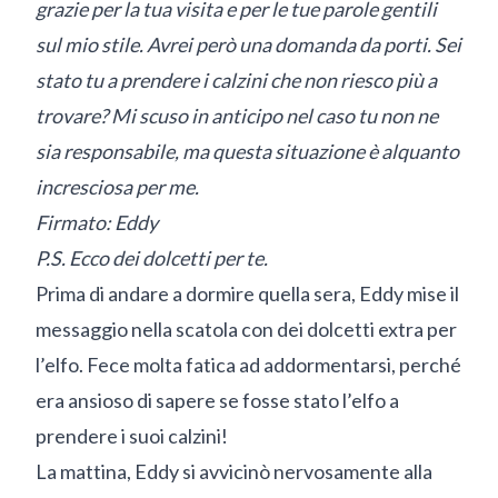
grazie per la tua visita e per le tue parole gentili
sul mio stile. Avrei però una domanda da porti. Sei
stato tu a prendere i calzini che non riesco più a
trovare? Mi scuso in anticipo nel caso tu non ne
sia responsabile, ma questa situazione è alquanto
incresciosa per me.
Firmato: Eddy
P.S. Ecco dei dolcetti per te.
Prima di andare a dormire quella sera, Eddy mise il
messaggio nella scatola con dei dolcetti extra per
l’elfo. Fece molta fatica ad addormentarsi, perché
era ansioso di sapere se fosse stato l’elfo a
prendere i suoi calzini!
La mattina, Eddy si avvicinò nervosamente alla