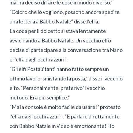
mai ha deciso di fare le cose in modo diverso.”
“Coloro che lo vogliono, possono ancora spedire
una lettera a Babbo Natale” disse l’elfa.
La coda per il dolcetto si stava lentamente
avvicinando a Babbo Natale. Un vecchio elfo
decise di partecipare alla conversazione tra Nano
e l’elfa dagli occhi azzurri.
“Gli elfi Postauitanti hanno fatto sempre un
ottimo lavoro, smistando la posta,” disse il vecchio
elfo. “Personalmente, preferivo il vecchio
metodo. Era più semplice.”
“Ma la console è molto facile da usare!” protestò
l’elfa dagli occhi azzurri. “E parlare direttamente
con Babbo Natale in video è emozionante! Ho