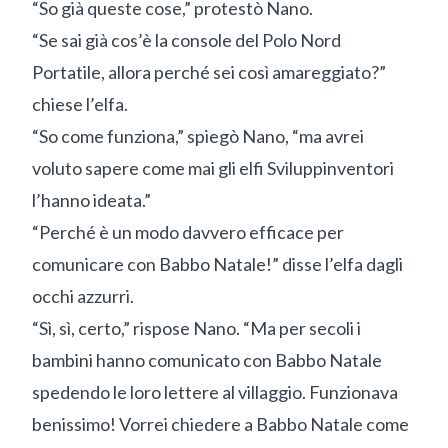
“So già queste cose,” protestò Nano.
“Se sai già cos’è la console del Polo Nord
Portatile, allora perché sei così amareggiato?”
chiese l’elfa.
“So come funziona,” spiegò Nano, “ma avrei
voluto sapere come mai gli elfi Sviluppinventori
l’hanno ideata.”
“Perché è un modo davvero efficace per
comunicare con Babbo Natale!” disse l’elfa dagli
occhi azzurri.
“Sì, sì, certo,” rispose Nano. “Ma per secoli i
bambini hanno comunicato con Babbo Natale
spedendo le loro lettere al villaggio. Funzionava
benissimo! Vorrei chiedere a Babbo Natale come