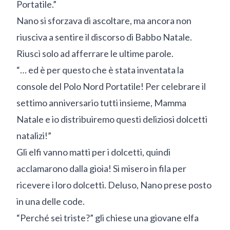
Portatile.”
Nano si sforzava di ascoltare, ma ancora non
riusciva a sentire il discorso di Babbo Natale.
Riuscì solo ad afferrare le ultime parole.
“… ed è per questo che è stata inventata la
console del Polo Nord Portatile! Per celebrare il
settimo anniversario tutti insieme, Mamma
Natale e io distribuiremo questi deliziosi dolcetti
natalizi!”
Gli elfi vanno matti per i dolcetti, quindi
acclamarono dalla gioia! Si misero in fila per
ricevere i loro dolcetti. Deluso, Nano prese posto
in una delle code.
“Perché sei triste?” gli chiese una giovane elfa