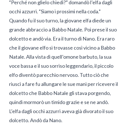
“Perché non glielo chiedi?” domandò l’elfa dagli
occhi azzurri. “Siamo i prossimi nella coda.”
Quando fu il suo turno, la giovane elfa diede un
grande abbraccio a Babbo Natale. Poi prese il suo
dolcetto e andò via. Era il turno di Nano. Era raro
che il giovane elfo si trovasse così vicino a Babbo
Natale. Alla vista di quell’omone barbuto, la sua
voce bassa e il suo sorriso leggendario, il piccolo
elfo diventò parecchio nervoso. Tutto ciò che
riuscì a fare fu allungare le sue mani per ricevere il
dolcetto che Babbo Natale gli stava porgendo,
quindi mormorò un timido grazie e se ne andò.
L’elfa dagli occhi azzurri aveva già divorato il suo
dolcetto. Andò da Nano.