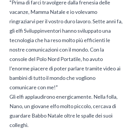
“Prima di farci travolgere dalla frenesia delle
vacanze, Mamma Natale e io volevamo
ringraziarvi per il vostro duro lavoro. Sette anni fa,
gli elfi Sviluppinventori hanno sviluppato una
tecnologia che ha reso molto più efficienti le
nostre comunicazioni con il mondo. Con la
console del Polo Nord Portatile, ho avuto
l’enorme piacere di poter parlare tramite video ai
bambini di tutto il mondo che vogliono
comunicare con me!”
Gli elfi applaudirono energicamente. Nella folla,
Nano, un giovane elfo molto piccolo, cercava di
guardare Babbo Natale oltre le spalle dei suoi
colleghi.