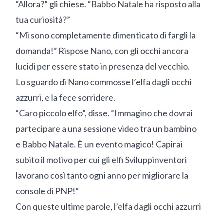
“Allora?” gli chiese. “Babbo Natale ha risposto alla
tua curiosità?”
“Mi sono completamente dimenticato di fargli la
domanda!” Rispose Nano, con gli occhi ancora
lucidi per essere stato in presenza del vecchio.
Lo sguardo di Nano commosse l’elfa dagli occhi
azzurri, e la fece sorridere.
“Caro piccolo elfo”, disse. “Immagino che dovrai
partecipare a una sessione video tra un bambino
e Babbo Natale. È un evento magico! Capirai
subito il motivo per cui gli elfi Sviluppinventori
lavorano così tanto ogni anno per migliorare la
console di PNP!”
Con queste ultime parole, l’elfa dagli occhi azzurri