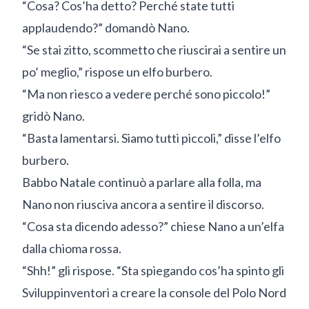
“Cosa? Cos’ha detto? Perché state tutti
applaudendo?” domandò Nano.
“Se stai zitto, scommetto che riuscirai a sentire un
po’ meglio,” rispose un elfo burbero.
“Ma non riesco a vedere perché sono piccolo!”
gridò Nano.
“Basta lamentarsi. Siamo tutti piccoli,” disse l’elfo
burbero.
Babbo Natale continuò a parlare alla folla, ma
Nano non riusciva ancora a sentire il discorso.
“Cosa sta dicendo adesso?” chiese Nano a un’elfa
dalla chioma rossa.
“Shh!” gli rispose. “Sta spiegando cos’ha spinto gli
Sviluppinventori a creare la console del Polo Nord