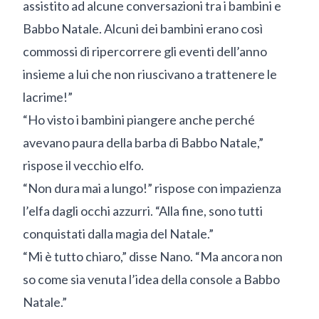
assistito ad alcune conversazioni tra i bambini e
Babbo Natale. Alcuni dei bambini erano così
commossi di ripercorrere gli eventi dell’anno
insieme a lui che non riuscivano a trattenere le
lacrime!”
“Ho visto i bambini piangere anche perché
avevano paura della barba di Babbo Natale,”
rispose il vecchio elfo.
“Non dura mai a lungo!” rispose con impazienza
l’elfa dagli occhi azzurri. “Alla fine, sono tutti
conquistati dalla magia del Natale.”
“Mi è tutto chiaro,” disse Nano. “Ma ancora non
so come sia venuta l’idea della console a Babbo
Natale.”