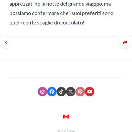
apprezzati nella notte del grande viaggio, ma
possiamo confermare che i suoi preferiti sono
quelli con le scaglie di cioccolato!
Instagram
Facebook
TikTok
XTwitter
Pinterest
Youtube
🇨🇦
2007-
2026