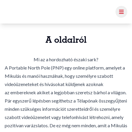
A oldalról
Mi az a hordozható északi sark?
A Portable North Pole (PNP) egy online platform, amelyet a
Mikulás és manói használnak, hogy személyre szabott
videóüzeneteket és hívásokat küldjenek azoknak
az embereknek akiket a legjobban szeretsz bárhol a világon.
Pár egyszerű lépésben segíthetsz a Télapónak összegyűjteni
minden szükséges információt szeretteidről és személyre
szabott videóüzenetet vagy telefonhívást létrehozni, amely
pozitívan varázslatos. De ez még nem minden, amit a Mikulás