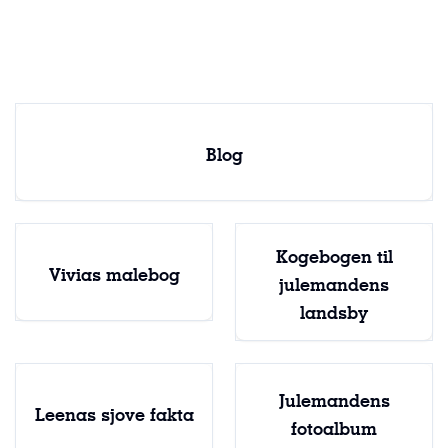
Julemandens landsby
Blog
Kogebogen til
Vivias malebog
julemandens
landsby
Julemandens
Leenas sjove fakta
fotoalbum