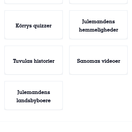
Julemandens
Körrys quizzer
hemmeligheder
Tuvulas historier
Sanomas videoer
Julemandens
landsbyboere