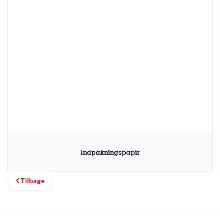
Indpakningspapir
Tilbage