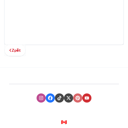
Zpět
Instagram
Facebook
TikTok
XTwitter
Pinterest
Youtube
🇨🇦