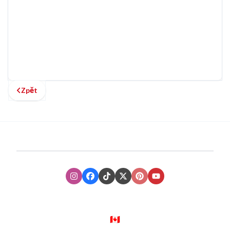
Zpět
Instagram
Facebook
TikTok
XTwitter
Pinterest
Youtube
🇨🇦