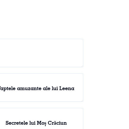
Faptele amuzante ale lui Leena
Secretele lui Moș Crăciun