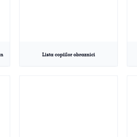
un
Lista copiilor obraznici