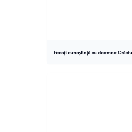
Faceți cunoștință cu doamna Crăci