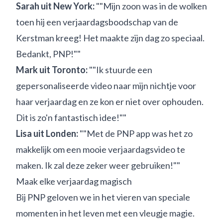
Sarah uit New York:
""Mijn zoon was in de wolken
toen hij een verjaardagsboodschap van de
Kerstman kreeg! Het maakte zijn dag zo speciaal.
Bedankt, PNP!""
Mark uit Toronto:
""Ik stuurde een
gepersonaliseerde video naar mijn nichtje voor
haar verjaardag en ze kon er niet over ophouden.
Dit is zo'n fantastisch idee!""
Lisa uit Londen:
""Met de PNP app was het zo
makkelijk om een mooie verjaardagsvideo te
maken. Ik zal deze zeker weer gebruiken!""
Maak elke verjaardag magisch
Bij PNP geloven we in het vieren van speciale
momenten in het leven met een vleugje magie.