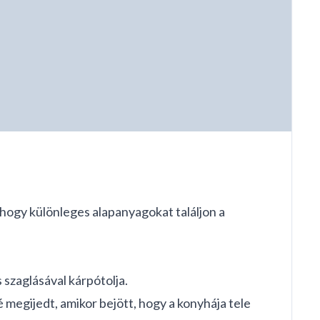
hogy különleges alapanyagokat találjon a
s szaglásával kárpótolja.
 megijedt, amikor bejött, hogy a konyhája tele