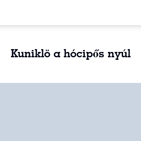
Kuniklö a hócipős nyúl