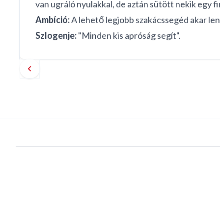
van ugráló nyulakkal, de aztán sütött nekik egy 
Ambíció:
A lehető legjobb szakácssegéd akar len
Szlogenje:
"Minden kis apróság segít".