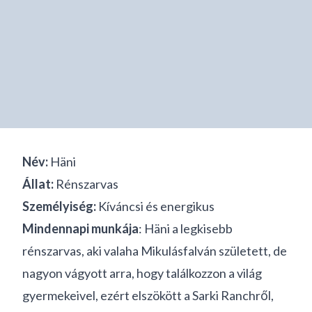
Név:
Häni
Állat:
Rénszarvas
Személyiség:
Kíváncsi és energikus
Mindennapi munkája
: Häni a legkisebb
rénszarvas, aki valaha Mikulásfalván született, de
nagyon vágyott arra, hogy találkozzon a világ
gyermekeivel, ezért elszökött a Sarki Ranchről,