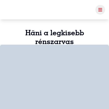
Häni a legkisebb
rénszarvas