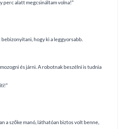
gy perc alatt megcsináltam volna!"
 bebizonyítani, hogy ki a leggyorsabb.
mozogni és járni. A robotnak beszélni is tudnia
ti!"
tran a szőke manó, láthatóan biztos volt benne,