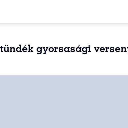
 tündék gyorsasági versen