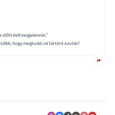
 előtt kell megjelennie."
 később, hogy megtudd, mi történt ezután!