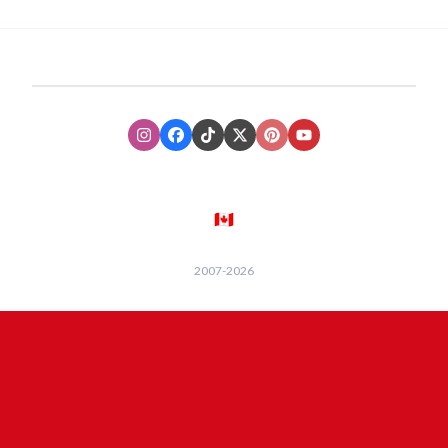
Instagram
Facebook
TikTok
XTwitter
Pinterest
Youtube
🇨🇦
2007-
2026