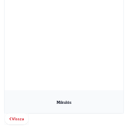
Mikulás
Vissza