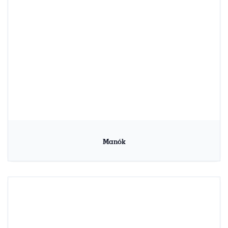
Manók