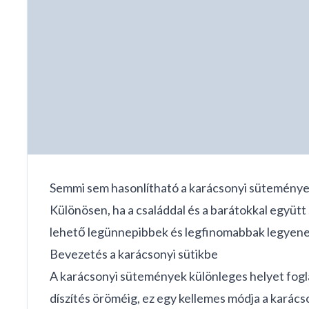
Semmi sem hasonlítható a karácsonyi süteménye
Különösen, ha a családdal és a barátokkal együtt 
lehető legünnepibbek és legfinomabbak legyene
Bevezetés a karácsonyi sütikbe
A karácsonyi sütemények különleges helyet foglaln
díszítés öröméig, ez egy kellemes módja a karác