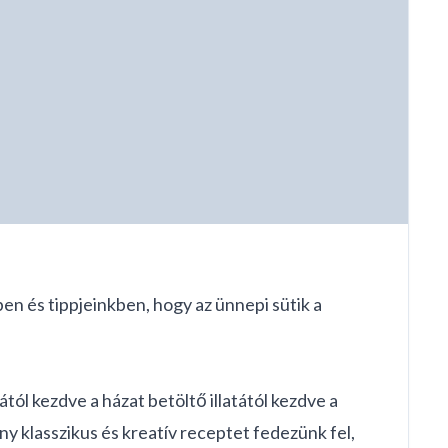
ben és tippjeinkben, hogy az ünnepi sütik a
tól kezdve a házat betöltő illatától kezdve a
y klasszikus és kreatív receptet fedezünk fel,