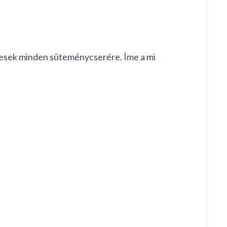
letesek minden süteménycserére. Íme a mi