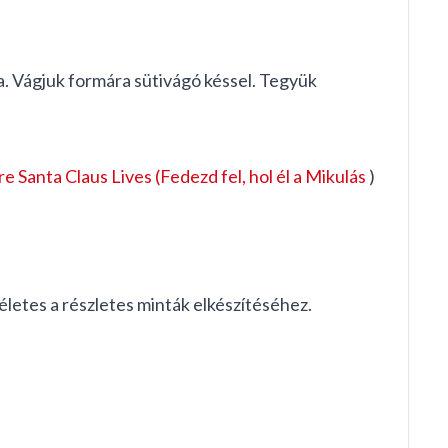
ra. Vágjuk formára sütivágó késsel. Tegyük
 Santa Claus Lives (Fedezd fel, hol él a Mikulás
)
életes a részletes minták elkészítéséhez.