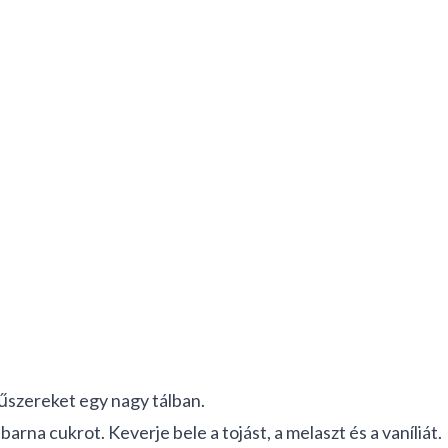
fűszereket egy nagy tálban.
arna cukrot. Keverje bele a tojást, a melaszt és a vaníliát.