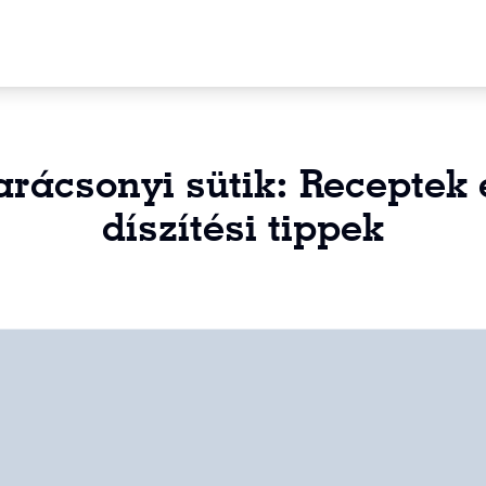
arácsonyi sütik: Receptek 
díszítési tippek