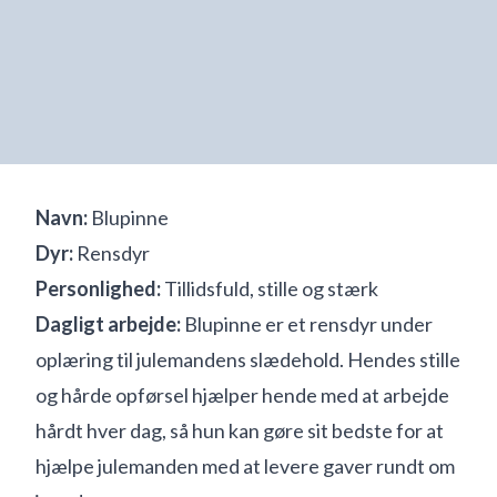
Navn:
Blupinne
Dyr:
Rensdyr
Personlighed:
Tillidsfuld, stille og stærk
Dagligt arbejde:
Blupinne er et rensdyr under
oplæring til julemandens slædehold. Hendes stille
og hårde opførsel hjælper hende med at arbejde
hårdt hver dag, så hun kan gøre sit bedste for at
hjælpe julemanden med at levere gaver rundt om