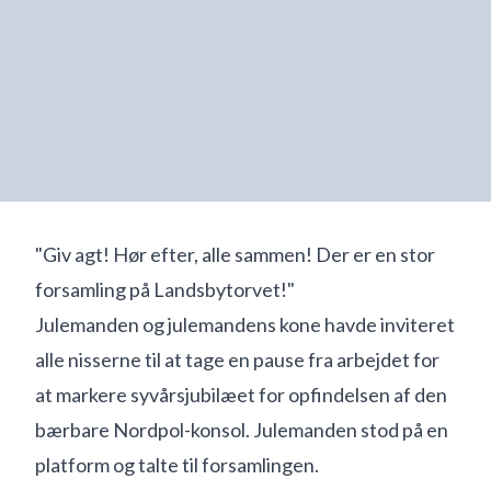
"Giv agt! Hør efter, alle sammen! Der er en stor
forsamling på Landsbytorvet!"
Julemanden og julemandens kone havde inviteret
alle nisserne til at tage en pause fra arbejdet for
at markere syvårsjubilæet for opfindelsen af den
bærbare Nordpol-konsol. Julemanden stod på en
platform og talte til forsamlingen.