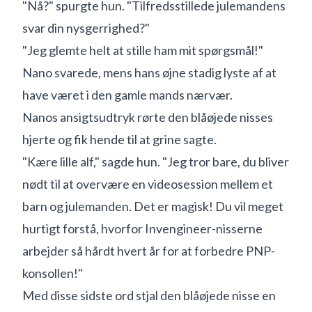
"Nå?" spurgte hun. "Tilfredsstillede julemandens
svar din nysgerrighed?"
"Jeg glemte helt at stille ham mit spørgsmål!"
Nano svarede, mens hans øjne stadig lyste af at
have været i den gamle mands nærvær.
Nanos ansigtsudtryk rørte den blåøjede nisses
hjerte og fik hende til at grine sagte.
"Kære lille alf," sagde hun. "Jeg tror bare, du bliver
nødt til at overvære en videosession mellem et
barn og julemanden. Det er magisk! Du vil meget
hurtigt forstå, hvorfor Invengineer-nisserne
arbejder så hårdt hvert år for at forbedre PNP-
konsollen!"
Med disse sidste ord stjal den blåøjede nisse en