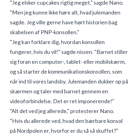
"Jeg elsker cupcakes rigtig meget," sagde Nano.
"Men jeg kunne ikke høre alt, hvad julemanden
sagde. Jeg ville gerne have hørt historien bag
skabelsen af PNP-konsollen."
"Jeg kan forklare dig, hvordan konsollen
fungerer, hvis du vil!" sagde nissen. "Barnet stiller
sig foran en computer-, tablet- eller mobilskærm,
og så starter de kommunikationskonsollen, som
når ind til vores landsby. Julemanden dukker op på
skærmen og taler med barnet gennem en
videoforbindelse. Det er ret imponerende!"
"Alt det ved jeg allerede," protesterer Nano.
"Hvis du allerede ved, hvad den bærbare konsol
på Nordpolen er, hvorfor er du så så skuffet?"