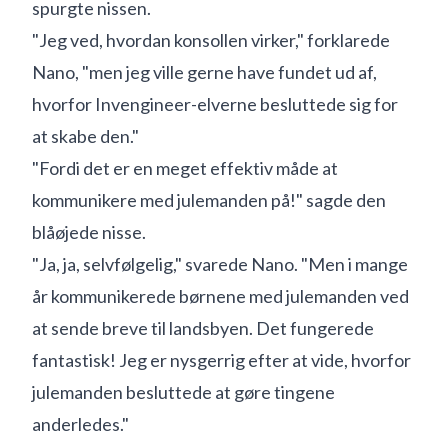
spurgte nissen.
"Jeg ved, hvordan konsollen virker," forklarede
Nano, "men jeg ville gerne have fundet ud af,
hvorfor Invengineer-elverne besluttede sig for
at skabe den."
"Fordi det er en meget effektiv måde at
kommunikere med julemanden på!" sagde den
blåøjede nisse.
"Ja, ja, selvfølgelig," svarede Nano. "Men i mange
år kommunikerede børnene med julemanden ved
at sende breve til landsbyen. Det fungerede
fantastisk! Jeg er nysgerrig efter at vide, hvorfor
julemanden besluttede at gøre tingene
anderledes."