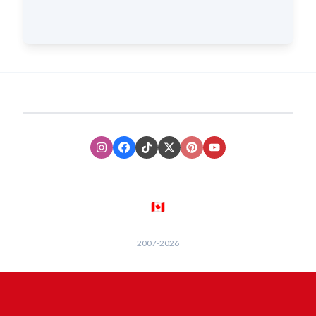
Instagram
Facebook
TikTok
XTwitter
Pinterest
Youtube
🇨🇦
2007-
2026