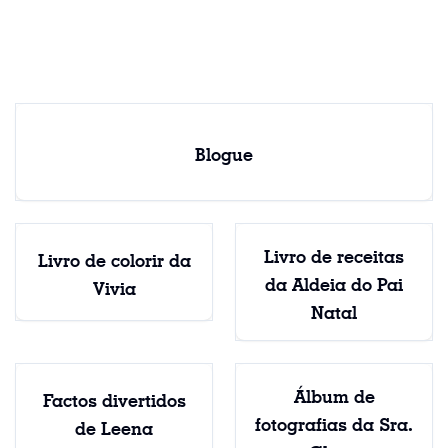
Aldeia do Pai Natal
Blogue
Livro de receitas
Livro de colorir da
da Aldeia do Pai
Vivia
Natal
Álbum de
Factos divertidos
fotografias da Sra.
de Leena