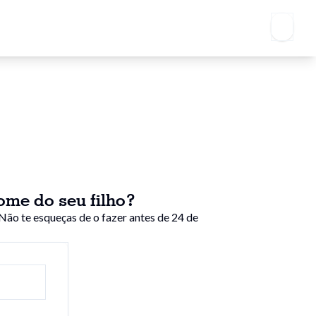
ome do seu filho?
Não te esqueças de o fazer antes de 24 de