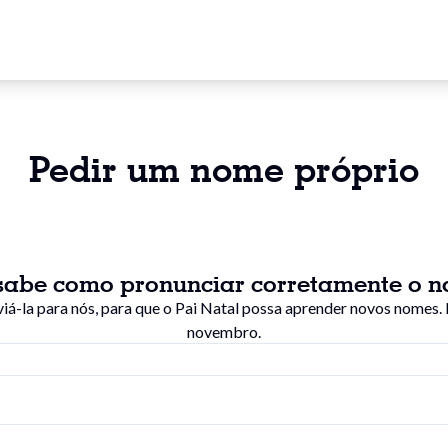
Pedir um nome próprio
sabe como pronunciar corretamente o n
viá-la para nós, para que o Pai Natal possa aprender novos nomes. 
novembro.