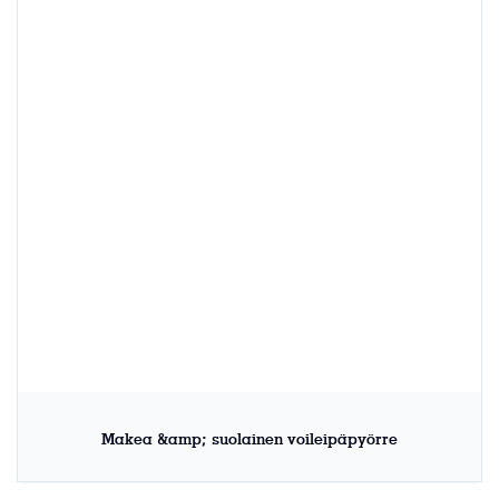
Makea &amp; suolainen voileipäpyörre