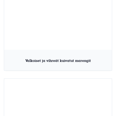
Valkoiset ja vihreät kuivatut marengit