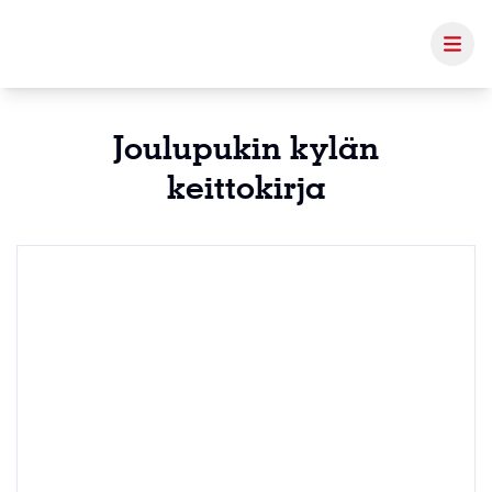
Joulupukin kylän
keittokirja