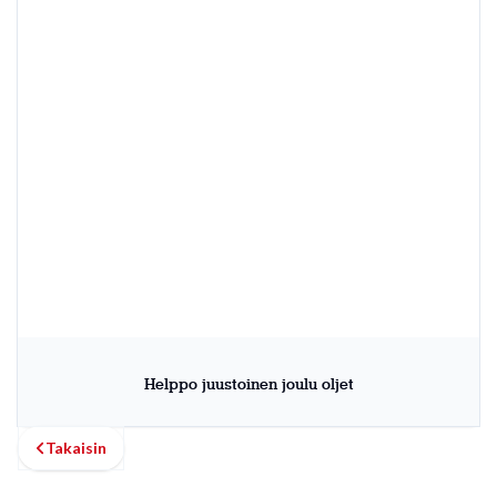
Helppo juustoinen joulu oljet
Takaisin