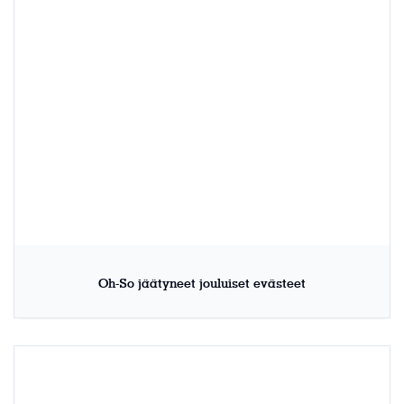
Oh-So jäätyneet jouluiset evästeet