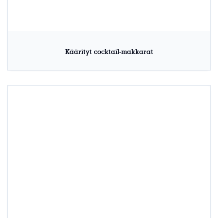
Käärityt cocktail-makkarat