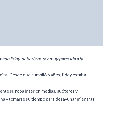
amado Eddy, debería de ser muy parecida a la
anita. Desde que cumplió 6 años, Eddy estaba
nte su ropa interior, medias, suéteres y
ñana y tomarse su tiempo para desayunar mientras