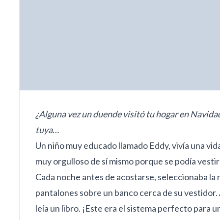
¿Alguna vez un duende visitó tu hogar en Navidad?
tuya…
Un niño muy educado llamado Eddy, vivía una vid
muy orgulloso de sí mismo porque se podía vestir 
Cada noche antes de acostarse, seleccionaba la r
pantalones sobre un banco cerca de su vestidor.
leía un libro. ¡Este era el sistema perfecto para 