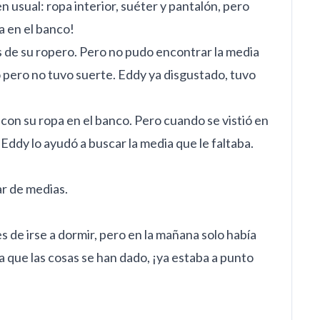
 usual: ropa interior, suéter y pantalón, pero
 en el banco!
es de su ropero. Pero no pudo encontrar la media
izo pero no tuvo suerte. Eddy ya disgustado, tuvo
 con su ropa en el banco. Pero cuando se vistió en
 Eddy lo ayudó a buscar la media que le faltaba.
ar de medias.
 de irse a dormir, pero en la mañana solo había
 que las cosas se han dado, ¡ya estaba a punto