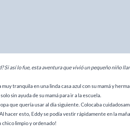
 Si así lo fue, esta aventura que vivió un pequeño niño ll
a muy tranquila en una linda casa azul con su mamá y herm
solo sin ayuda de su mamá para ir a la escuela.
opa que quería usar al día siguiente. Colocaba cuidadosame
 Al hacer esto, Eddy se podía vestir rápidamente en la ma
un chico limpio y ordenado!