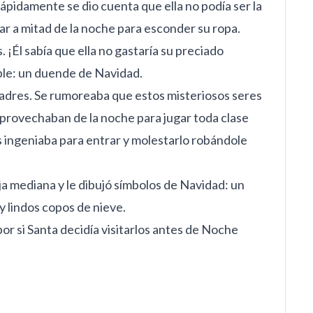
pidamente se dio cuenta que ella no podía ser la
r a mitad de la noche para esconder su ropa.
¡Él sabía que ella no gastaría su preciado
able: un duende de Navidad.
padres. Se rumoreaba que estos misteriosos seres
provechaban de la noche para jugar toda clase
s ingeniaba para entrar y molestarlo robándole
a mediana y le dibujó símbolos de Navidad: un
y lindos copos de nieve.
or si Santa decidía visitarlos antes de Noche