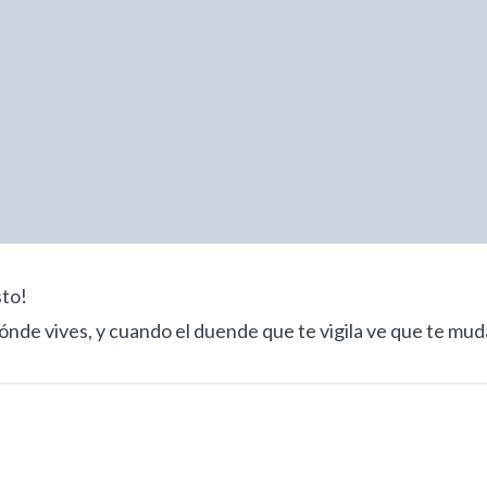
sto!
dónde vives, y cuando el duende que te vigila ve que te mu