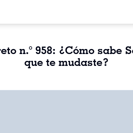
eto n.° 958: ¿Cómo sabe 
que te mudaste?