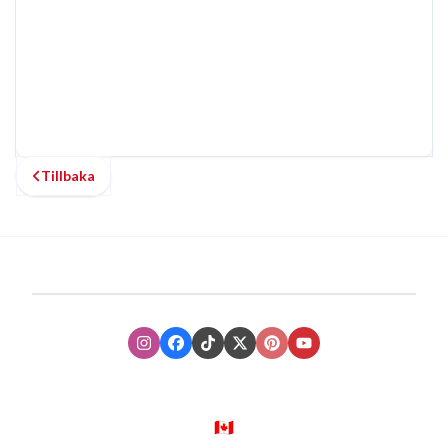
Tillbaka
Instagram
Facebook
TikTok
XTwitter
Pinterest
Youtube
🇨🇦