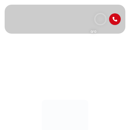
0/0
00:00