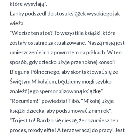
które wysyłają".
Lanky podszedł do stosu książek wysokiego jak
wieża.
"Widzisz ten stos? To wszystkie książki, które
zostały ostatnio zaktualizowane. Naszą misją jest
umieszczenie ich z powrotem na półkach. W ten
sposób, gdy dziecko użyje przenośnej konsoli
Bieguna Północnego, aby skontaktować się ze
Świętym Mikołajem, będziemy mogli szybko
znaleźć jego spersonalizowaną książkę".
"Rozumiem!" powiedział Tibö. "Mikołaj użyje
książki dziecka, aby podsumować z nim rok".
"To jest to! Bardzo się cieszę, że rozumiesz ten
proces, młody elfie! A teraz wracaj do pracy! Jest