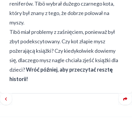
reniferów. Tibö wybrał dużego czarnego kota,
który był znany z tego, że dobrze polował na
myszy.
Tibö miał problemy z zaśnięciem, ponieważ był
zbyt podekscytowany. Czy kot złapie mysz
pożerającą książki? Czy kiedykolwiek dowiemy
się, dlaczego mysz nagle chciała zjeść książki dla
dzieci?
Wróć później, aby przeczytać resztę
historii!