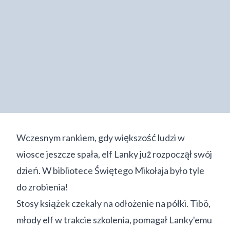
Wczesnym rankiem, gdy większość ludzi w
wiosce jeszcze spała, elf Lanky już rozpoczął swój
dzień. W bibliotece Świętego Mikołaja było tyle
do zrobienia!
Stosy książek czekały na odłożenie na półki. Tibö,
młody elf w trakcie szkolenia, pomagał Lanky'emu