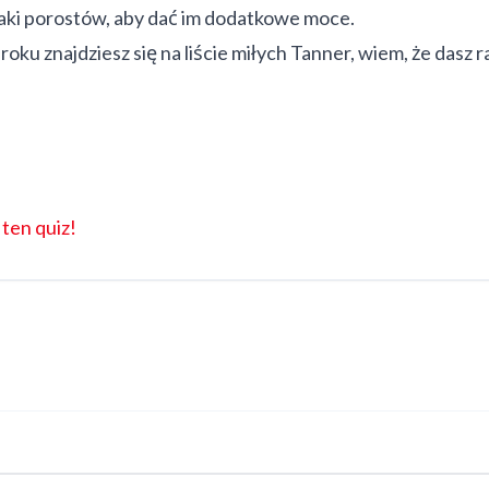
aki porostów, aby dać im dodatkowe moce.
roku znajdziesz się na liście miłych Tanner, wiem, że dasz r
c
ten quiz!