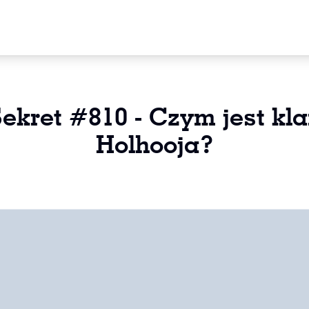
ekret #810 - Czym jest kl
Holhooja?