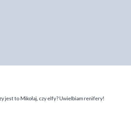
y jest to Mikołaj, czy elfy? Uwielbiam renifery!