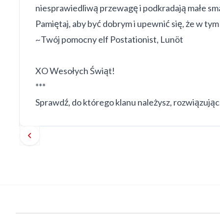
niesprawiedliwą przewagę i podkradają małe sm
Pamiętaj, aby być dobrym i upewnić się, że w tym 
~Twój pomocny elf Postationist, Lunöt
XO Wesołych Świąt!
***
Sprawdź, do którego klanu należysz, rozwiązują