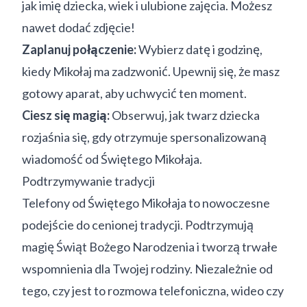
jak imię dziecka, wiek i ulubione zajęcia. Możesz
nawet dodać zdjęcie!
Zaplanuj połączenie:
Wybierz datę i godzinę,
kiedy Mikołaj ma zadzwonić. Upewnij się, że masz
gotowy aparat, aby uchwycić ten moment.
Ciesz się magią:
Obserwuj, jak twarz dziecka
rozjaśnia się, gdy otrzymuje spersonalizowaną
wiadomość od Świętego Mikołaja.
Podtrzymywanie tradycji
Telefony od Świętego Mikołaja to nowoczesne
podejście do cenionej tradycji. Podtrzymują
magię Świąt Bożego Narodzenia i tworzą trwałe
wspomnienia dla Twojej rodziny. Niezależnie od
tego, czy jest to rozmowa telefoniczna, wideo czy