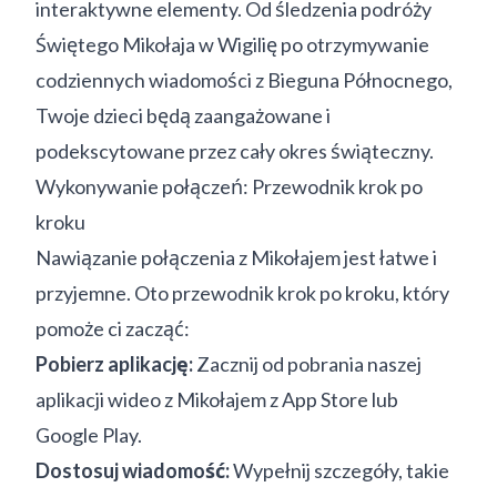
interaktywne elementy. Od śledzenia podróży
Świętego Mikołaja w Wigilię po otrzymywanie
codziennych wiadomości z Bieguna Północnego,
Twoje dzieci będą zaangażowane i
podekscytowane przez cały okres świąteczny.
Wykonywanie połączeń: Przewodnik krok po
kroku
Nawiązanie połączenia z Mikołajem jest łatwe i
przyjemne. Oto przewodnik krok po kroku, który
pomoże ci zacząć:
Pobierz aplikację:
Zacznij od pobrania naszej
aplikacji wideo z Mikołajem z App Store lub
Google Play.
Dostosuj wiadomość:
Wypełnij szczegóły, takie