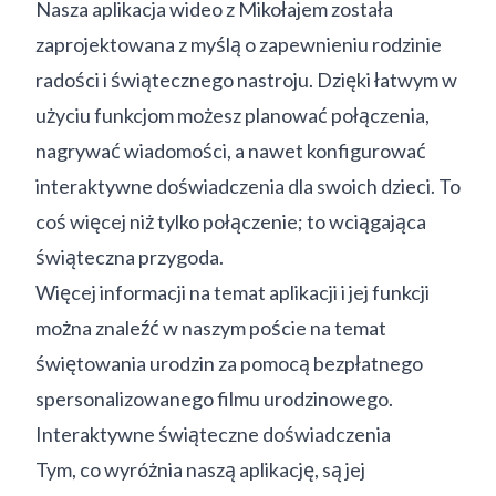
Nasza aplikacja wideo z Mikołajem została
zaprojektowana z myślą o zapewnieniu rodzinie
radości i świątecznego nastroju. Dzięki łatwym w
użyciu funkcjom możesz planować połączenia,
nagrywać wiadomości, a nawet konfigurować
interaktywne doświadczenia dla swoich dzieci. To
coś więcej niż tylko połączenie; to wciągająca
świąteczna przygoda.
Więcej informacji na temat aplikacji i jej funkcji
można znaleźć w naszym poście na temat
świętowania urodzin za pomocą bezpłatnego
spersonalizowanego filmu urodzinowego.
Interaktywne świąteczne doświadczenia
Tym, co wyróżnia naszą aplikację, są jej