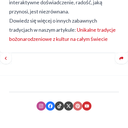
interaktywne doświadczenie, radość, jaką
przynosi, jest niezrównana.
Dowiedz się więcej o innych zabawnych
tradycjach w naszym artykule:
Unikalne tradycje
bożonarodzeniowe z kultur na całym świecie
Instagram
Facebook
TikTok
XTwitter
Pinterest
Youtube