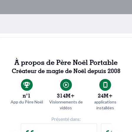
À propos de Père Noël Portable
Créateur de magie de Noël depuis 2008
n°1
314M+
24M+
App du Père Noël
Visionnements de
applications
vidéos
installées
Présenté dans: