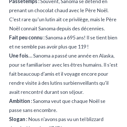
Passe­temps :
Souvent, Sanoma se détend en
prenant un chocolat chaud avec le Père Noël.
C’est rare qu’un lutin ait ce privilège, mais le Père
Noël connait Sanoma depuis des décennies.
Fait peu connu :
Sanoma a 695 ans! Il se tient bien
et ne semble pas avoir plus que 119 !
Une fois…
Sanoma a passé une année en Alaska,
pour se familiariser avec les êtres humains. Il s’est
fait beaucoup d’amis et il voyage encore pour
rendre visite à des lutins surbienveillants qu’il
avait rencontré durant son séjour.
Ambition :
Sanoma veut que chaque Noël se
passe sans encombre.
Slogan :
Nous n’avons pas vu un tel blizzard