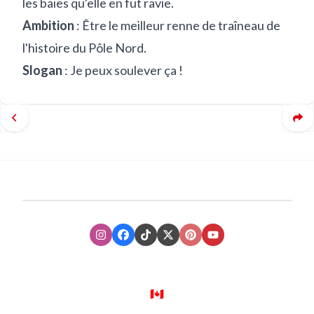
les baies qu'elle en fut ravie.
Ambition
: Être le meilleur renne de traîneau de
l'histoire du Pôle Nord.
Slogan
: Je peux soulever ça !
Instagram
Facebook
TikTok
XTwitter
Pinterest
Youtube
🇨🇦