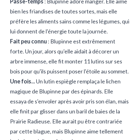
Passe-temps
: Blupinne adore manger. Elle aime
bien les friandises de toutes sortes, mais elle
préfère les aliments sains comme les légumes, qui
lui donnent de l'énergie toute la journée.
Fait peu connu
: Blupinne est extrêmement
forte. Un jour, alors qu'elle aidait à décorer un
arbre immense, elle fit monter 11 lutins sur ses
bois pour qu'ils puissent poser l'étoile au sommet.
Une fois...
Un lutin espiègle remplaça le lichen
magique de Blupinne par des épinards. Elle
essaya de s'envoler après avoir pris son élan, mais
elle finit par glisser dans un baril de baies de la
Prairie Radieuse. Elle aurait pu être contrariée
par cette blague, mais Blupinne aime tellement