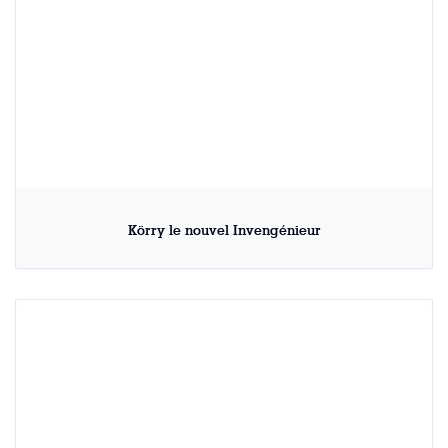
Körry le nouvel Invengénieur