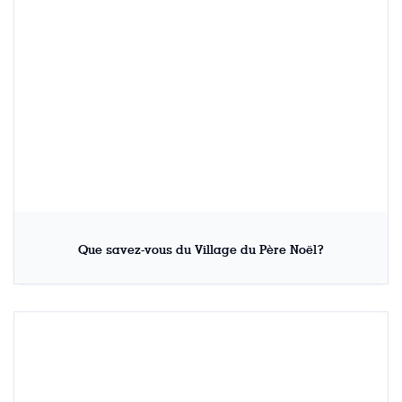
Que savez-vous du Village du Père Noël?