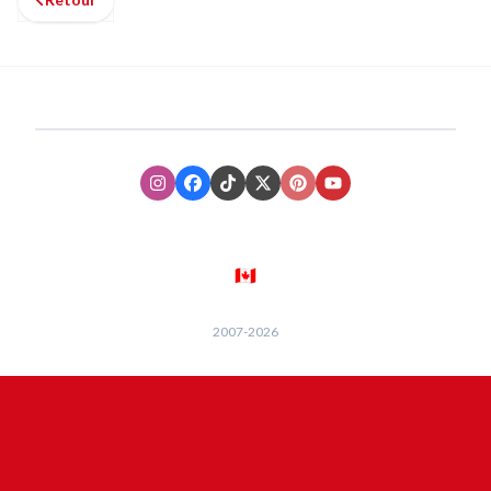
Instagram
Facebook
TikTok
XTwitter
Pinterest
Youtube
🇨🇦
2007-
2026