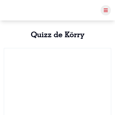
Quizz de Körry