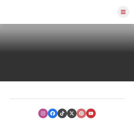
Instagram
Facebook
TikTok
XTwitter
Pinterest
Youtube