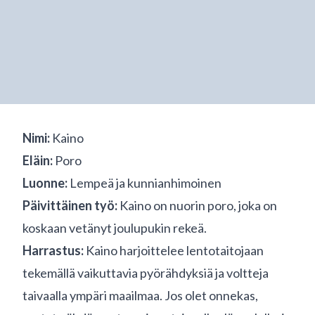
Nimi:
Kaino
Eläin:
Poro
Luonne:
Lempeä ja kunnianhimoinen
Päivittäinen työ:
Kaino on nuorin poro, joka on
koskaan vetänyt joulupukin rekeä.
Harrastus:
Kaino harjoittelee lentotaitojaan
tekemällä vaikuttavia pyörähdyksiä ja voltteja
taivaalla ympäri maailmaa. Jos olet onnekas,