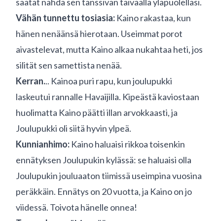
saatat nähdä sen tanssivan taivaalla yläpuolellasi.
Vähän tunnettu tosiasia:
Kaino rakastaa, kun
hänen nenäänsä hierotaan. Useimmat porot
aivastelevat, mutta Kaino alkaa nukahtaa heti, jos
silität sen samettista nenää.
Kerran.
.. Kainoa puri rapu, kun joulupukki
laskeutui rannalle Havaijilla. Kipeästä kaviostaan
huolimatta Kaino päätti illan arvokkaasti, ja
Joulupukki oli siitä hyvin ylpeä.
Kunnianhimo:
Kaino haluaisi rikkoa toisenkin
ennätyksen Joulupukin kylässä: se haluaisi olla
Joulupukin jouluaaton tiimissä useimpina vuosina
peräkkäin. Ennätys on 20 vuotta, ja Kaino on jo
viidessä. Toivota hänelle onnea!