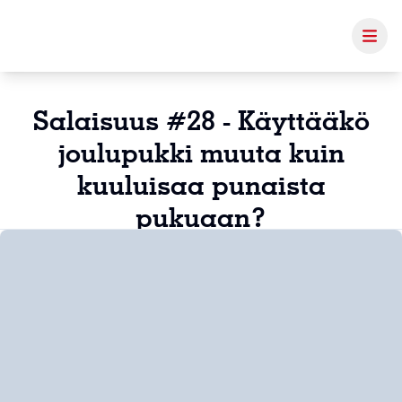
Salaisuus #28 - Käyttääkö
joulupukki muuta kuin
kuuluisaa punaista
pukuaan?