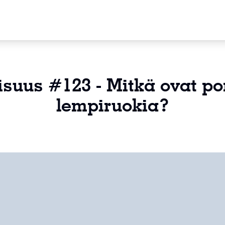
isuus #123 - Mitkä ovat po
lempiruokia?