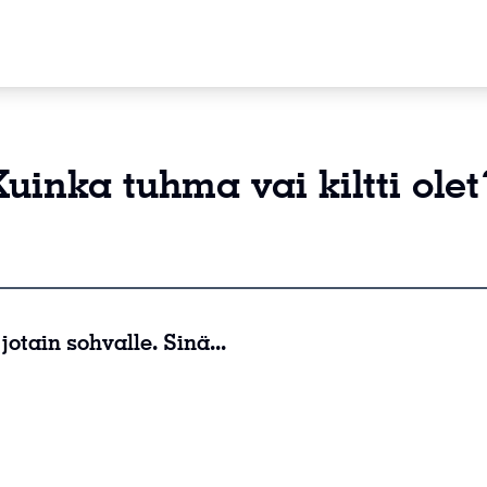
Kuinka tuhma vai kiltti olet
otain sohvalle. Sinä...