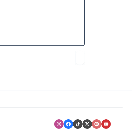
Instagram
Facebook
TikTok
XTwitter
Pinterest
Youtube