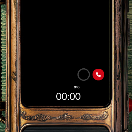
0/0
00:00