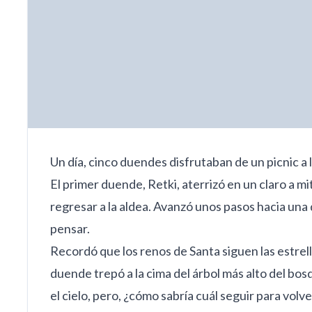
Un día, cinco duendes disfrutaban de un picnic a l
El primer duende, Retki, aterrizó en un claro a 
regresar a la aldea. Avanzó unos pasos hacia una 
pensar.
Recordó que los renos de Santa siguen las estrell
duende trepó a la cima del árbol más alto del bo
el cielo, pero, ¿cómo sabría cuál seguir para volve