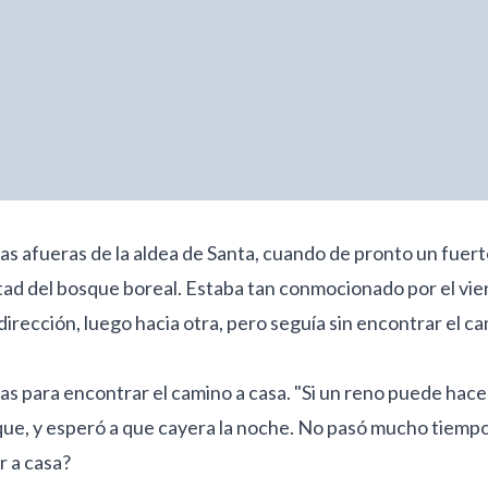
as afueras de la aldea de Santa, cuando de pronto un fuerte 
mitad del bosque boreal. Estaba tan conmocionado por el vi
dirección, luego hacia otra, pero seguía sin encontrar el ca
as para encontrar el camino a casa. "Si un reno puede hacer
sque, y esperó a que cayera la noche. No pasó mucho tiempo
r a casa?