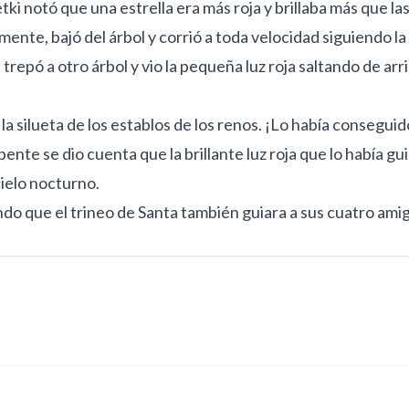
 notó que una estrella era más roja y brillaba más que las 
mente, bajó del árbol y corrió a toda velocidad siguiendo la
repó a otro árbol y vio la pequeña luz roja saltando de arri
la silueta de los establos de los renos. ¡Lo había conseguid
repente se dio cuenta que la brillante luz roja que lo había g
cielo nocturno.
 que el trineo de Santa también guiara a sus cuatro amig