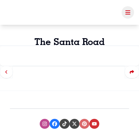
The Santa Road
Instagram
Facebook
TikTok
XTwitter
Pinterest
Youtube