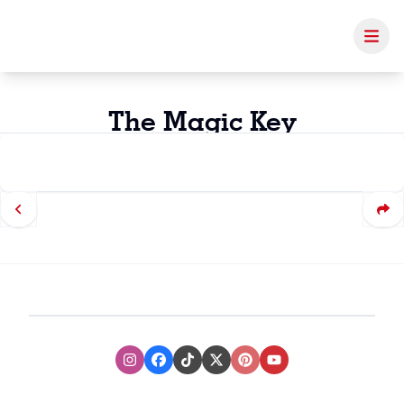
The Magic Key
Instagram
Facebook
TikTok
XTwitter
Pinterest
Youtube