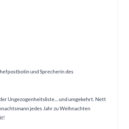
Chefpostbotin und Sprecherin des
uf der Ungezogenheitsliste... und umgekehrt. Nett
 Weihnachtsmann jedes Jahr zu Weihnachten
it!