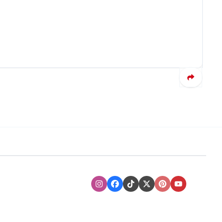
Instagram
Facebook
TikTok
XTwitter
Pinterest
Youtube