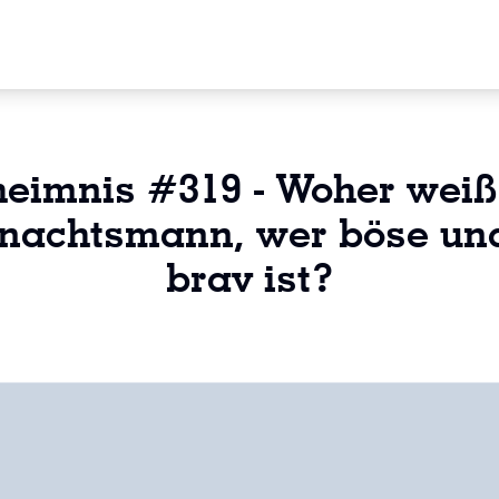
eimnis #319 - Woher weiß
nachtsmann, wer böse un
brav ist?