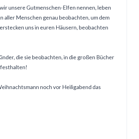
ie wir unsere Gutmenschen-Elfen nennen, leben
alten aller Menschen genau beobachten, um dem
 verstecken uns in euren Häusern, beobachten
inder, die sie beobachten, in die großen Bücher
festhalten!
 Weihnachtsmann noch vor Heiligabend das