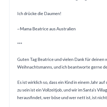
Ich drücke die Daumen!
~Mama Beatrice aus Australien
***
Guten Tag Beatrice und vielen Dank für deinen 
Weihnachtsmanns, und ich beantworte gerne de
Es ist wirklich so, dass ein Kind in einem Jahr a
zu sein ist ein Vollzeitjob, und wir im Santa's 
herausfindet, wer böse und wer nett ist, ist nic