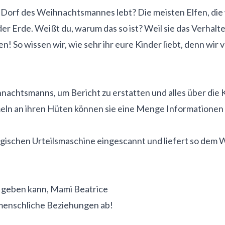
im Dorf des Weihnachtsmannes lebt? Die meisten Elfen, d
f der Erde. Weißt du, warum das so ist? Weil sie das Verh
 So wissen wir, wie sehr ihr eure Kinder liebt, denn wir
nachtsmanns, um Bericht zu erstatten und alles über die K
eln an ihren Hüten können sie eine Menge Informationen 
agischen Urteilsmaschine eingescannt und liefert so dem
ir geben kann, Mami Beatrice
r menschliche Beziehungen ab!