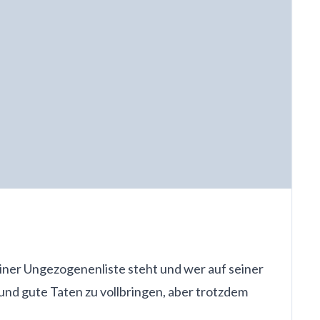
seiner Ungezogenenliste steht und wer auf seiner
 und gute Taten zu vollbringen, aber trotzdem