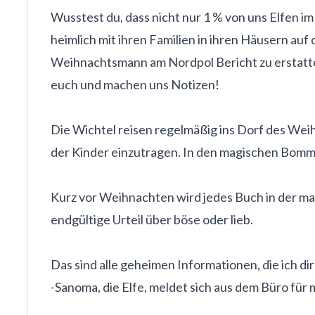
Wusstest du, dass nicht nur 1 % von uns Elfen 
heimlich mit ihren Familien in ihren Häusern au
Weihnachtsmann am Nordpol Bericht zu erstatten!
euch und machen uns Notizen!
Die Wichtel reisen regelmäßig ins Dorf des Weih
der Kinder einzutragen. In den magischen Bomm
Kurz vor Weihnachten wird jedes Buch in der m
endgültige Urteil über böse oder lieb.
Das sind alle geheimen Informationen, die ich d
-Sanoma, die Elfe, meldet sich aus dem Büro fü