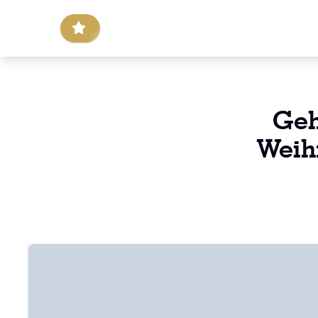
Geh
Weih