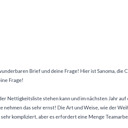
wunderbaren Brief und deine Frage! Hier ist Sanoma, die 
ine Frage!
uf der Nettigkeitsliste stehen kann und im nächsten Jahr a
Village nehmen das sehr ernst! Die Art und Weise, wie der
ht sehr kompliziert, aber es erfordert eine Menge Teamarbe