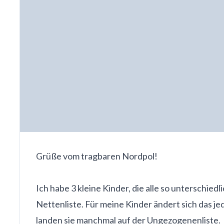
Grüße vom tragbaren Nordpol!
Ich habe 3 kleine Kinder, die alle so unterschi
Nettenliste. Für meine Kinder ändert sich das je
landen sie manchmal auf der Ungezogenenliste.