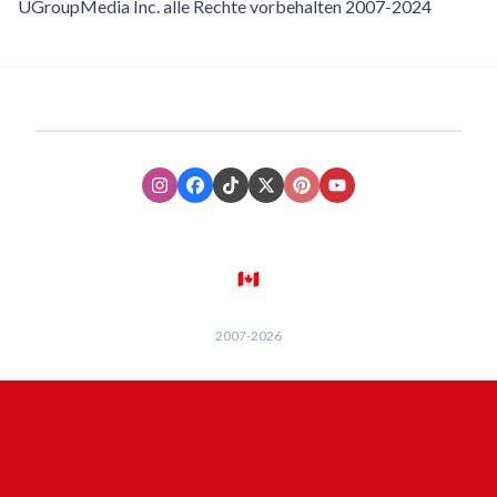
UGroupMedia Inc. alle Rechte vorbehalten 2007-2024
Instagram
Facebook
TikTok
XTwitter
Pinterest
Youtube
🇨🇦
2007-
2026